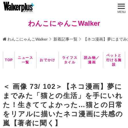
わんこにゃんこWalker
わんこにゃんこWalker
新着記事一覧
【ネコ漫画】夢にまでみ
ペットと
ニュース
ライフス
読み物／
TOP
おでかけ
行ける施
一覧
タイル
漫画
設
＜ 画像 73/ 102＞【ネコ漫画】夢に
までみた「猫との生活」を手にいれ
た！生きててよかった…猫との日常
をリアルに描いたネコ漫画に共感の
嵐【著者に聞く】