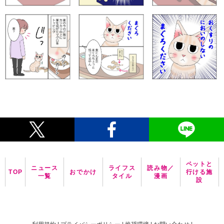
ペットと
ニュース
ライフス
読み物／
TOP
おでかけ
行ける施
一覧
タイル
漫画
設