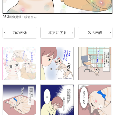
25-3
画像提供：暁龍さん
前の画像
本文に戻る
次の画像