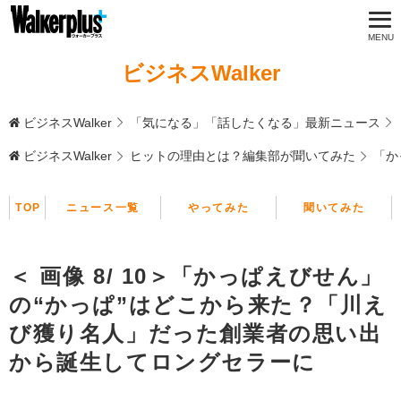
ビジネスWalker
ビジネスWalker
「気になる」「話したくなる」最新ニュース
ビジネスWalker
ヒットの理由とは？編集部が聞いてみた
「か
TOP
ニュース一覧
やってみた
聞いてみた
＜ 画像 8/ 10＞「かっぱえびせん」
の“かっぱ”はどこから来た？「川え
び獲り名人」だった創業者の思い出
から誕生してロングセラーに