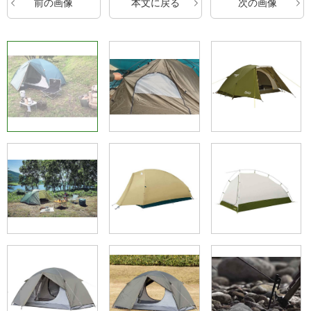
前の画像
本文に戻る
次の画像