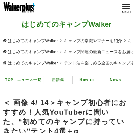
はじめてのキャンプWalker
はじめてのキャンプWalker
キャンプの常識やマナーを紹介
キ
はじめてのキャンプWalker
キャンプ関連の最新ニュースをお届
はじめてのキャンプWalker
テント泊を楽しめる全国のキャンプ
TOP
ニュース一覧
用語集
How to
News
＜ 画像 4/ 14＞キャンプ初心者にお
すすめ！人気YouTuberに聞い
た、“初めてのキャンプに持ってい
きたい”テント4選＋α