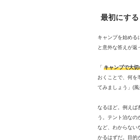
最初にするこ
キャンプを始める
と意外な答えが返
「
キャンプで大切
おくことで、何を
てみましょう」(風
なるほど。例えば
う。テント泊なの
など、わからない
かるはずだ。目的