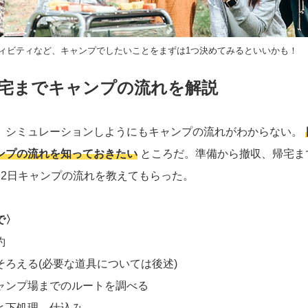
ティビティなど、キャンプでしたいことをまずは1つ決めてみるといいかも！
宅までキャンプの流れを解説
、シミュレーションしようにもキャンプの流れがわからない。
ンプの流れを知っておきたい
ところだ。準備から撤収、帰宅ま
泊2日キャンプの流れを教えてもらった。
で〉
約
そろえる(必要な道具については後述)
ャンプ場までのルートを調べる
と下処理、仕込み