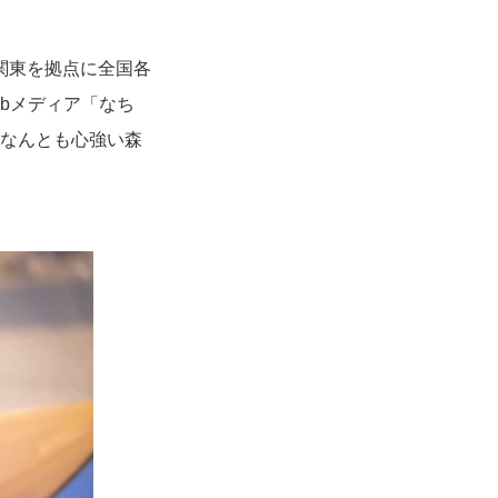
関東を拠点に全国各
bメディア「なち
、なんとも心強い森