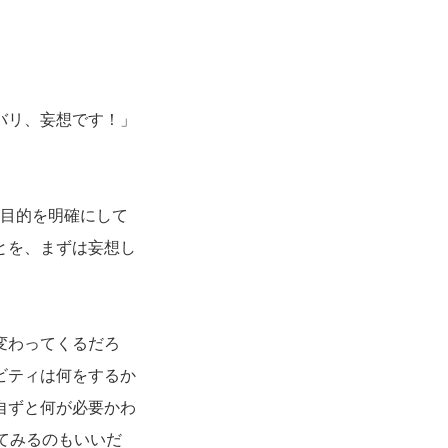
バリ、妄想です！」
目的を明確にして
とを、まずは妄想し
変わってくるだろ
ビティは何をするか
自ずと何が必要かわ
てみるのもいいだ