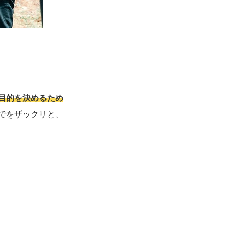
目的を決めるため
でをザックリと、