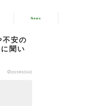
News
や不安の
んに聞い
2023年8月4日