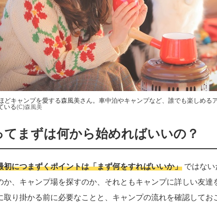
るほどキャンプを愛する森風美さん。車中泊やキャンプなど、誰でも楽しめる
ている
(C)森風美
ってまずは何から始めればいいの？
最初につまずくポイントは「まず何をすればいいか」
ではない
のか、キャンプ場を探すのか、それともキャンプに詳しい友達
に取り掛かる前に必要なことと、キャンプの流れを確認してお