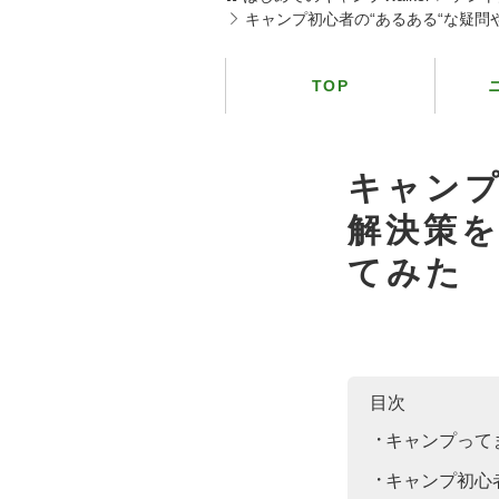
キャンプ初心者の“あるある“な疑
TOP
キャンプ
解決策
てみた
目次
キャンプって
キャンプ初心