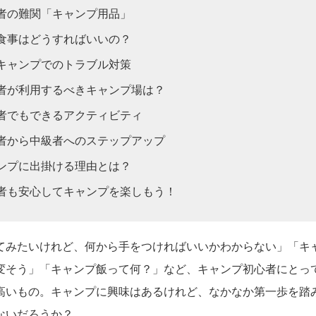
者の難関「キャンプ用品」
食事はどうすればいいの？
キャンプでのトラブル対策
者が利用するべきキャンプ場は？
者でもできるアクティビティ
者から中級者へのステップアップ
ンプに出掛ける理由とは？
者も安心してキャンプを楽しもう！
てみたいけれど、何から手をつければいいかわからない」「キ
変そう」「キャンプ飯って何？」など、キャンプ初心者にとっ
高いもの。キャンプに興味はあるけれど、なかなか第一歩を踏
ないだろうか？