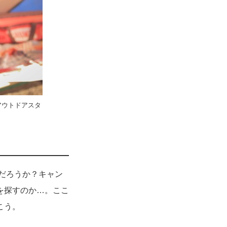
アウトドアスタ
だろうか？キャン
を探すのか…。ここ
こう。