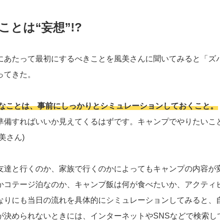
とは“妄想”!?
にあたって最初にするべきことを風美さんに聞いてみると「ズ
ってきた。
なことは、事前にしっかりとシミュレーションしておくこと。
準備すればいいか見えてくるはずです。キャンプでやりたいこ
美さん)
友達と行くのか、家族で行くのかによってもキャンプの内容が
かコテージ泊なのか、キャンプ飯は何が食べたいか、アクティ
なりにも当日の流れを具体的にシミュレーションしてみると、
が決められないときには、インターネットやSNSなどで検索し