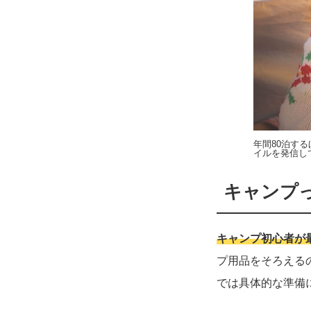
年間80泊す
イルを発信し
キャンプ
キャンプ初心者が
プ用品をそろえる
では具体的な準備