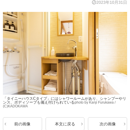
2023年10月31日
「タイニーハウスCタイプ」にはシャワールームがあり、シャンプーやリ
ンス、ボディソープも備え付けられている
photo by Kanji Furukawa /
(C)KADOKAWA
前の画像
本文に戻る
次の画像