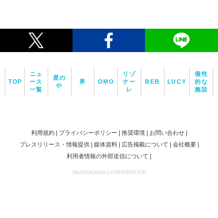
ニュ
リゾ
個性
星の
TOP
ース
界
OMO
ナー
BEB
LUCY
的な
や
一覧
レ
施設
利用規約
プライバシーポリシー
推奨環境
お問い合わせ
プレスリリース・情報提供
媒体資料
広告掲載について
会社概要
利用者情報の外部送信について
©KADOKAWA CORPORATION