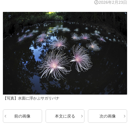
2026年2月23日
【写真】水面に浮かぶサガリバナ
前の画像
本文に戻る
次の画像