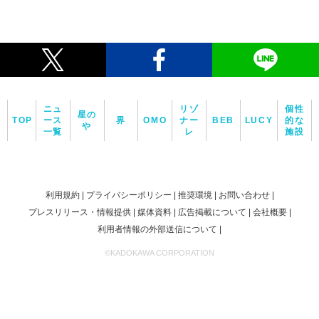
ニュ
リゾ
個性
星の
TOP
ース
界
OMO
ナー
BEB
LUCY
的な
や
一覧
レ
施設
利用規約
プライバシーポリシー
推奨環境
お問い合わせ
プレスリリース・情報提供
媒体資料
広告掲載について
会社概要
利用者情報の外部送信について
©KADOKAWA CORPORATION