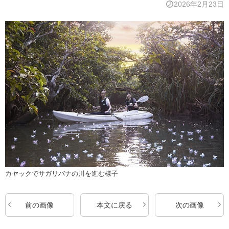
2026年2月23日
カヤックでサガリバナの川を進む様子
前の画像
本文に戻る
次の画像