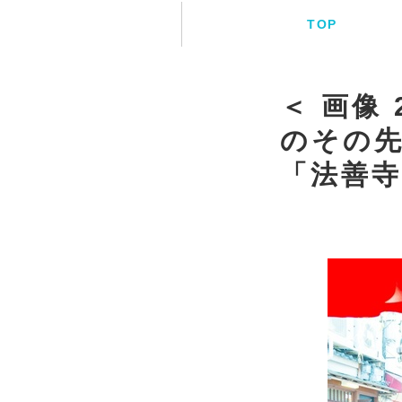
TOP
＜ 画像
のその先
「法善