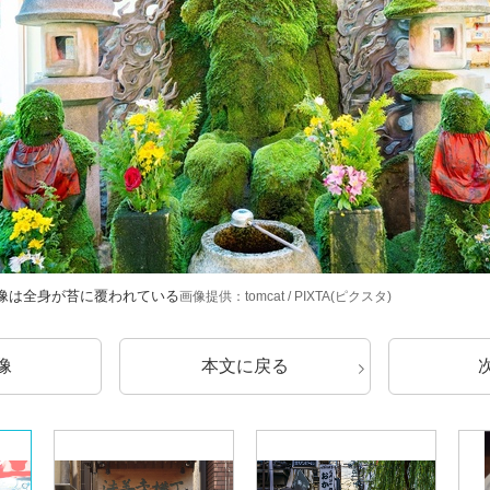
像は全身が苔に覆われている
画像提供：tomcat / PIXTA(ピクスタ)
像
本文に戻る