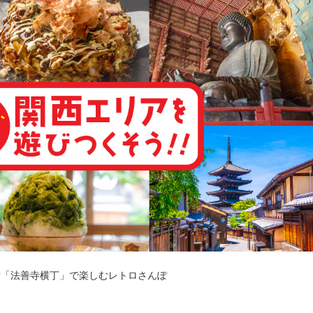
?「法善寺横丁」で楽しむレトロさんぽ