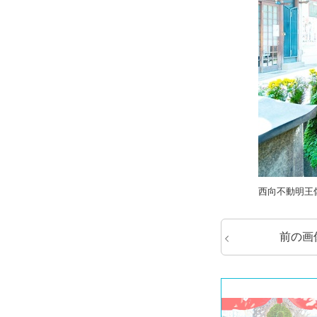
西向不動明王
前の画