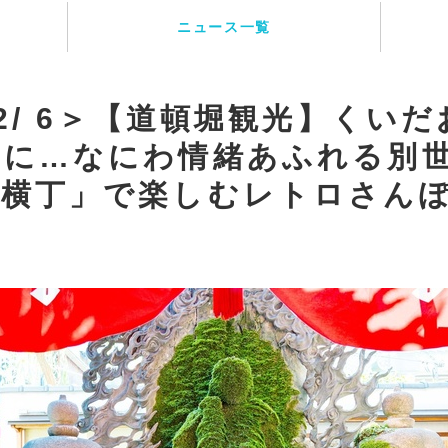
ニュース一覧
 2/ 6＞【道頓堀観光】くい
に…なにわ情緒あふれる別世
寺横丁」で楽しむレトロさん