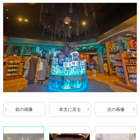
前の画像
本文に戻る
次の画像