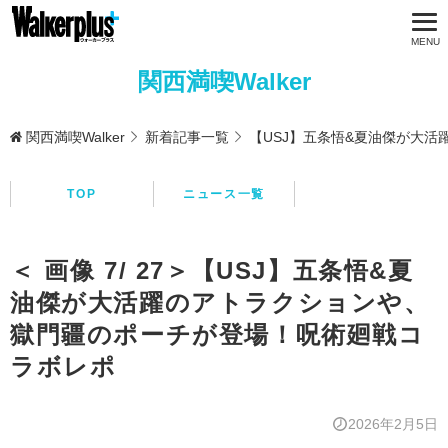
関西満喫Walker
関西満喫Walker
新着記事一覧
【USJ】五条悟&夏油傑が大
TOP
ニュース一覧
＜ 画像 7/ 27＞【USJ】五条悟&夏
油傑が大活躍のアトラクションや、
獄門疆のポーチが登場！呪術廻戦コ
ラボレポ
2026年2月5日