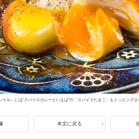
シャル」には“スパイスカレーといえば”の「スパイスたまご」もトッピングさ
像
本文に戻る