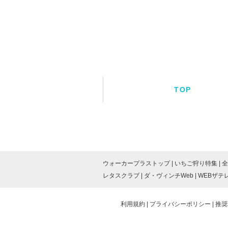
TOP
ウォーカープラストップ
いちご狩り特集
全
レタスクラブ
ダ・ヴィンチWeb
WEBザテ
利用規約
プライバシーポリシー
推奨