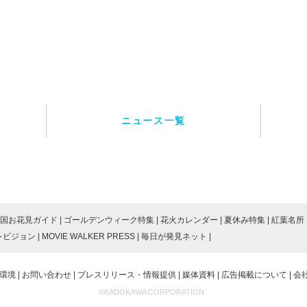
ニュース一覧
国お花見ガイド
ゴールデンウィーク特集
花火カレンダー
夏休み特集
紅葉名所
レビジョン
MOVIE WALKER PRESS
毎日が発見ネット
環境
お問い合わせ
プレスリリース・情報提供
媒体資料
広告掲載について
会
©KADOKAWA CORPORATION