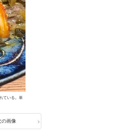
れている。単
次の画像