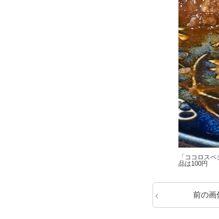
「ココロスペ
品は100円
前の画