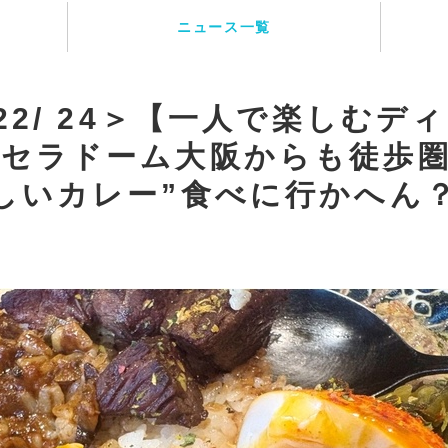
ニュース一覧
 22/ 24＞【一人で楽しむデ
京セラドーム大阪からも徒歩
しいカレー”食べに行かへん