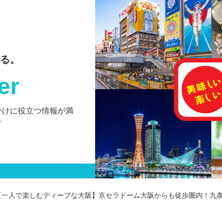
る。
er
かけに役立つ情報が満
け
【一人で楽しむディープな大阪】京セラドーム大阪からも徒歩圏内！九条