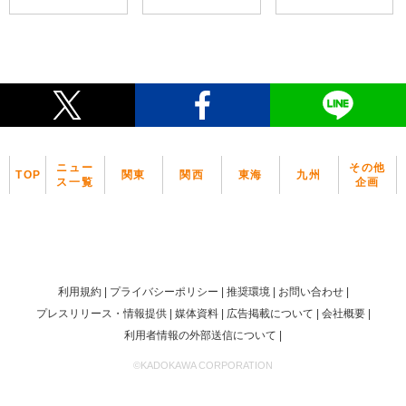
ニュー
その他
TOP
関東
関西
東海
九州
ス一覧
企画
利用規約
プライバシーポリシー
推奨環境
お問い合わせ
プレスリリース・情報提供
媒体資料
広告掲載について
会社概要
利用者情報の外部送信について
©KADOKAWA CORPORATION