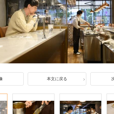
像
本文に戻る