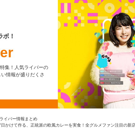
ラボ！
er
を大特集！人気ライバーの
しい情報が盛りだくさ
ライバー情報まとめ
使い7日かけて作る、正統派の欧風カレーを実食！全グルメファン注目の新