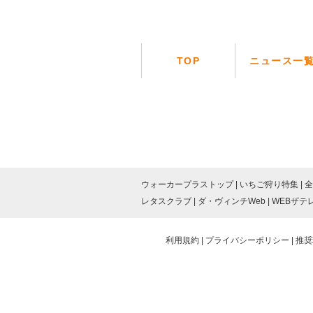
TOP
ニュース一
ウォーカープラストップ
いちご狩り特集
全
レタスクラブ
ダ・ヴィンチWeb
WEBザテ
利用規約
プライバシーポリシー
推奨