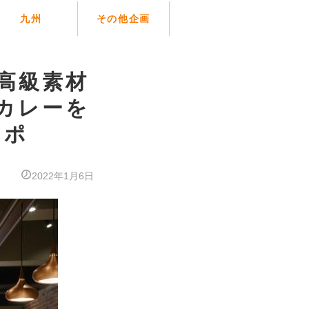
九州
その他企画
】高級素材
カレーを
レポ
2022年1月6日