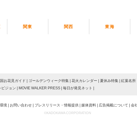
覧
関東
関西
東海
国お花見ガイド
ゴールデンウィーク特集
花火カレンダー
夏休み特集
紅葉名所
レビジョン
MOVIE WALKER PRESS
毎日が発見ネット
環境
お問い合わせ
プレスリリース・情報提供
媒体資料
広告掲載について
会
©KADOKAWA CORPORATION