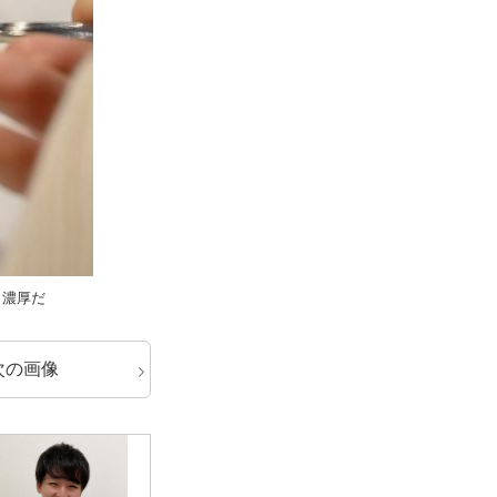
も濃厚だ
次の画像