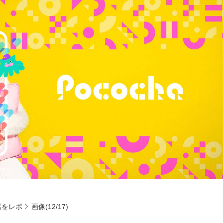
店をレポ
画像(12/17)