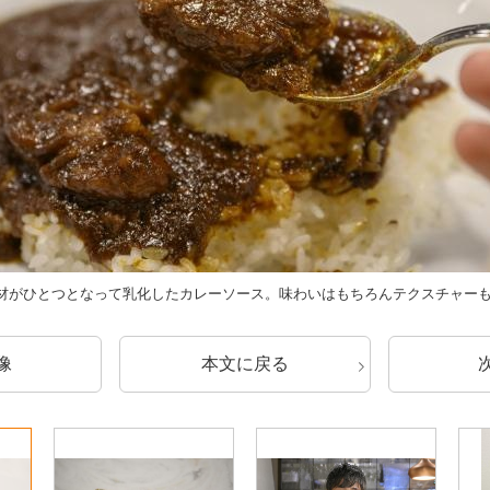
材がひとつとなって乳化したカレーソース。味わいはもちろんテクスチャー
像
本文に戻る