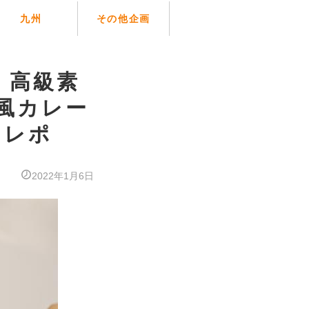
九州
その他企画
ボ】高級素
風カレー
をレポ
2022年1月6日