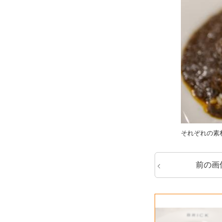
それぞれの素
前の画