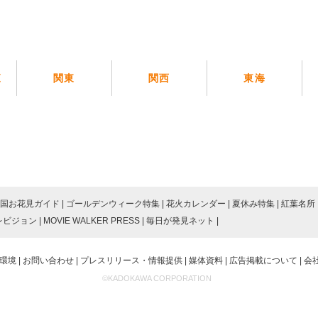
覧
関東
関西
東海
国お花見ガイド
ゴールデンウィーク特集
花火カレンダー
夏休み特集
紅葉名所
レビジョン
MOVIE WALKER PRESS
毎日が発見ネット
環境
お問い合わせ
プレスリリース・情報提供
媒体資料
広告掲載について
会
©KADOKAWA CORPORATION