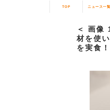
TOP
ニュース一
＜ 画像 
材を使い
を実食