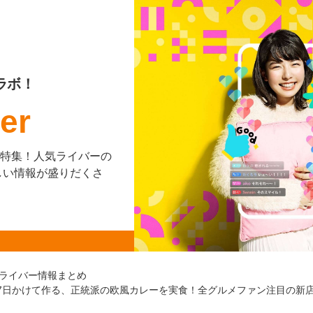
ラボ！
er
を大特集！人気ライバーの
しい情報が盛りだくさ
ライバー情報まとめ
使い7日かけて作る、正統派の欧風カレーを実食！全グルメファン注目の新