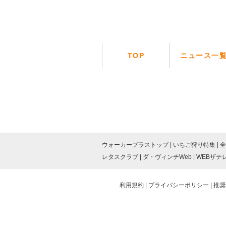
TOP
ニュース一
ウォーカープラストップ
いちご狩り特集
全
レタスクラブ
ダ・ヴィンチWeb
WEBザテ
利用規約
プライバシーポリシー
推奨