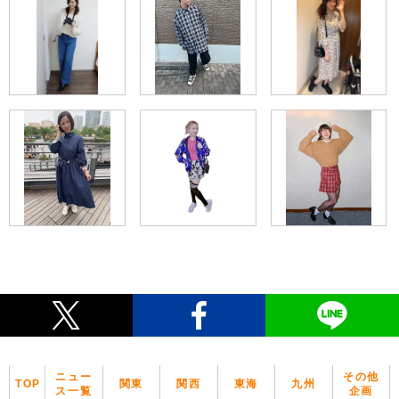
ニュー
その他
TOP
関東
関西
東海
九州
ス一覧
企画