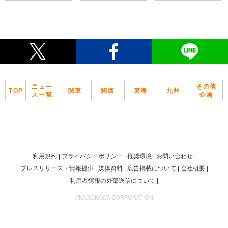
ニュー
その他
TOP
関東
関西
東海
九州
ス一覧
企画
利用規約
プライバシーポリシー
推奨環境
お問い合わせ
プレスリリース・情報提供
媒体資料
広告掲載について
会社概要
利用者情報の外部送信について
©KADOKAWA CORPORATION