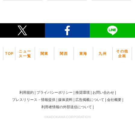
ニュー
その他
TOP
関東
関西
東海
九州
ス一覧
企画
利用規約
プライバシーポリシー
推奨環境
お問い合わせ
プレスリリース・情報提供
媒体資料
広告掲載について
会社概要
利用者情報の外部送信について
©KADOKAWA CORPORATION