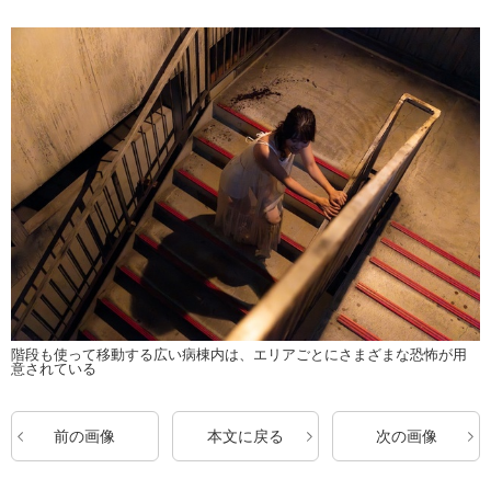
階段も使って移動する広い病棟内は、エリアごとにさまざまな恐怖が用
意されている
前の画像
本文に戻る
次の画像