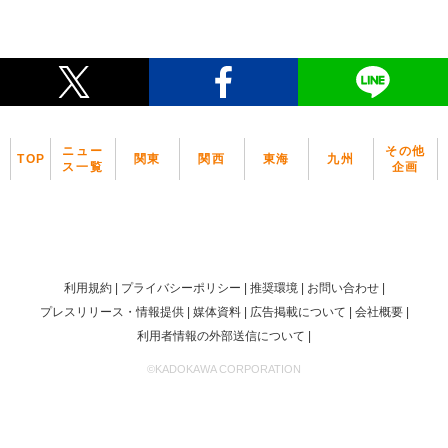
ニュー
その他
TOP
関東
関西
東海
九州
ス一覧
企画
利用規約
プライバシーポリシー
推奨環境
お問い合わせ
プレスリリース・情報提供
媒体資料
広告掲載について
会社概要
利用者情報の外部送信について
©KADOKAWA CORPORATION