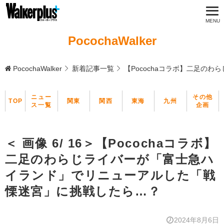
PocochaWalker
PocochaWalker
新着記事一覧
【Pocochaコラボ】二足の
ニュー
その他
TOP
関東
関西
東海
九州
ス一覧
企画
＜ 画像 6/ 16＞【Pocochaコラボ】
二足のわらじライバーが「富士急ハ
イランド」でリニューアルした「戦
慄迷宮」に挑戦したら…？
2024年8月6日