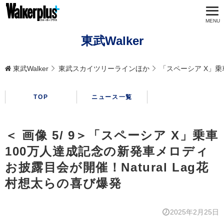
東武Walker
東武Walker
東武スカイツリーラインほか
「スペーシア X」乗
TOP
ニュース一覧
＜ 画像 5/ 9＞「スペーシア X」乗車
100万人達成記念の新発車メロディ
お披露目会が開催！Natural Lag花
村想太らの喜び爆発
2025年2月25日