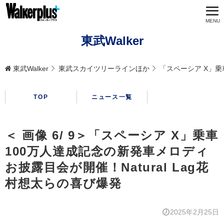
東武Walker
東武Walker
東武スカイツリーラインほか
「スペーシア X」乗
TOP
ニュース一覧
＜ 画像 6/ 9＞「スペーシア X」乗車
100万人達成記念の新発車メロディ
お披露目会が開催！Natural Lag花
村想太らの喜び爆発
2025年2月25日