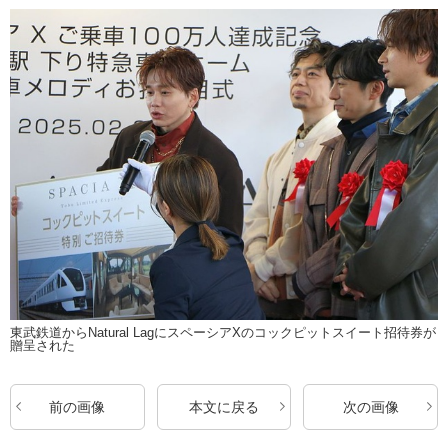
東武鉄道からNatural LagにスペーシアXのコックピットスイート招待券が
贈呈された
前の画像
本文に戻る
次の画像