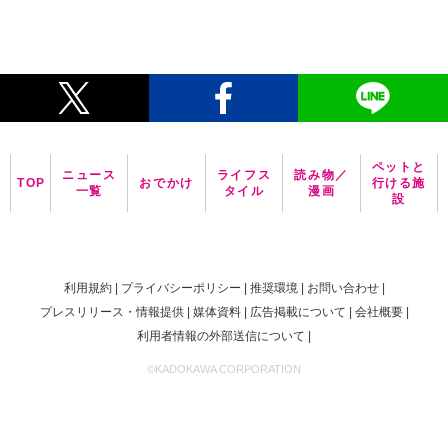
ペットと
ニュース
ライフス
読み物／
TOP
おでかけ
行ける施
一覧
タイル
漫画
設
利用規約
プライバシーポリシー
推奨環境
お問い合わせ
プレスリリース・情報提供
媒体資料
広告掲載について
会社概要
利用者情報の外部送信について
©KADOKAWA CORPORATION