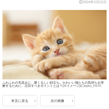
2024年2月21日
ふわふわの毛並みに、愛くるしい顔立ち。かわいい猫たちの気持ちを理
解するために、注目すべきポイントとは？(※イメージ)
(C)tojiko_PIXTA
本文に戻る
次の画像