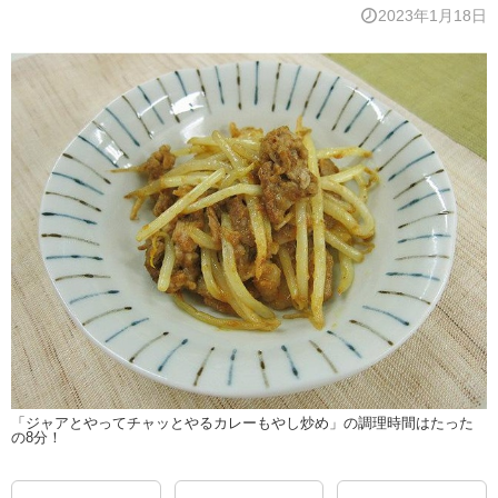
2023年1月18日
「ジャアとやってチャッとやるカレーもやし炒め」の調理時間はたった
の8分！