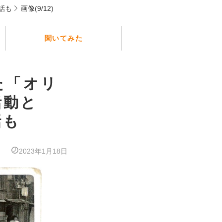
話も
画像(9/12)
聞いてみた
めた「オリ
活動と
話も
2023年1月18日