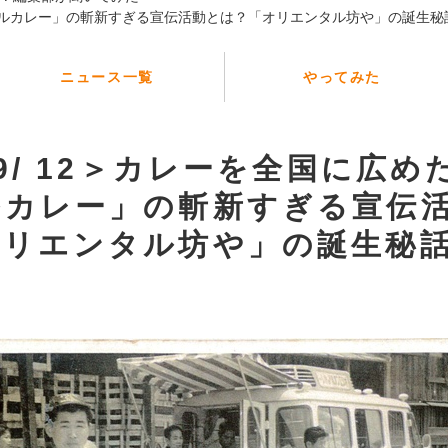
ルカレー」の斬新すぎる宣伝活動とは？「オリエンタル坊や」の誕生秘
ニュース一覧
やってみた
 9/ 12＞カレーを全国に広
ルカレー」の斬新すぎる宣伝
オリエンタル坊や」の誕生秘