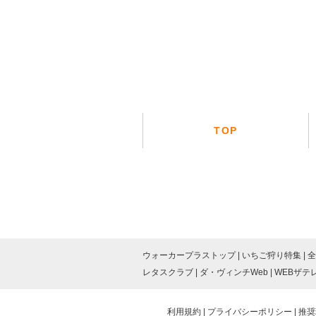
TOP
ウォーカープラストップ
いちご狩り特集
全
レタスクラブ
ダ・ヴィンチWeb
WEBザテ
利用規約
プライバシーポリシー
推奨