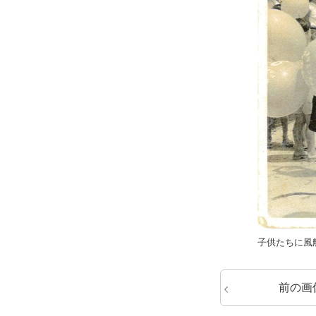
子供たちに風船
前の画