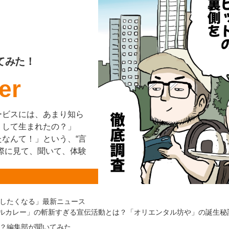
てみた！
er
ービスには、あまり知ら
うして生まれたの？」
なんて！」という、“言
際に見て、聞いて、体験
したくなる」最新ニュース
ルカレー」の斬新すぎる宣伝活動とは？「オリエンタル坊や」の誕生秘
？編集部が聞いてみた