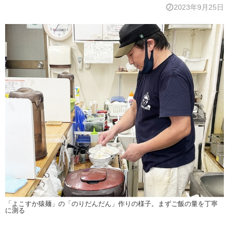
2023年9月25日
「よこすか猿麺」の「のりだんだん」作りの様子。まずご飯の量を丁寧
に測る