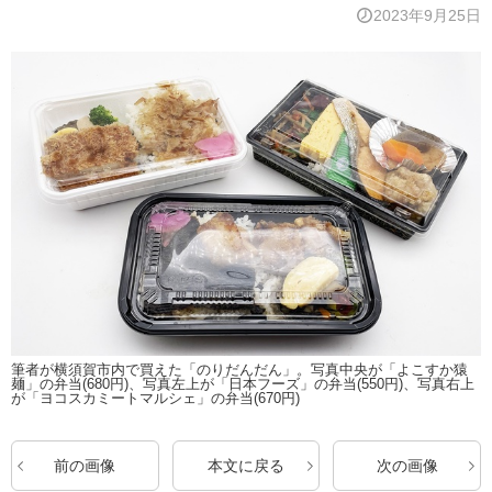
2023年9月25日
筆者が横須賀市内で買えた「のりだんだん」。写真中央が「よこすか猿
麺」の弁当(680円)、写真左上が「日本フーズ」の弁当(550円)、写真右上
が「ヨコスカミートマルシェ」の弁当(670円)
前の画像
本文に戻る
次の画像