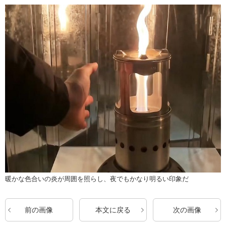
暖かな色合いの炎が周囲を照らし、夜でもかなり明るい印象だ
前の画像
本文に戻る
次の画像