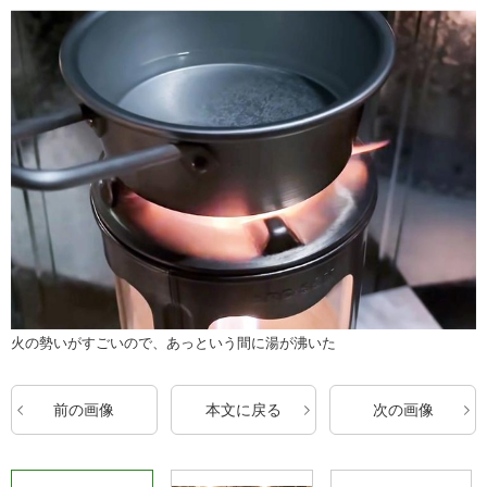
火の勢いがすごいので、あっという間に湯が沸いた
前の画像
本文に戻る
次の画像