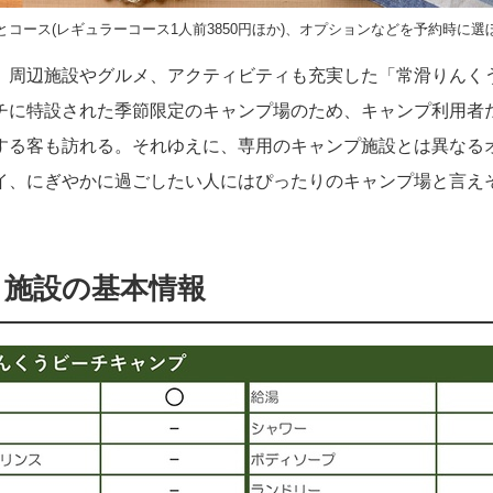
とコース(レギュラーコース1人前3850円ほか)、オプションなどを予約時に選
、周辺施設やグルメ、アクティビティも充実した「常滑りんく
チに特設された季節限定のキャンプ場のため、キャンプ利用者
する客も訪れる。それゆえに、専用のキャンプ施設とは異なる
イ、にぎやかに過ごしたい人にはぴったりのキャンプ場と言え
】施設の基本情報