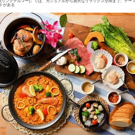
el mar(リンクデルマー)」では、カジュアルから贅沢なリラックス空間まで、テー
イトがある