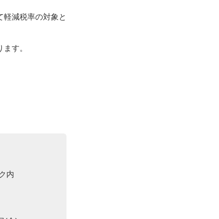
て軽減税率の対象と
ります。
ク内