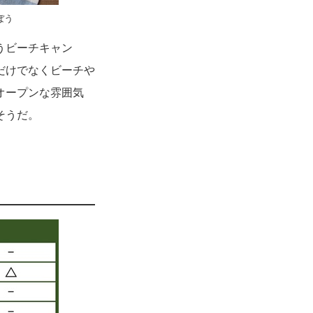
ぼう
うビーチキャン
だけでなくビーチや
オープンな雰囲気
そうだ。