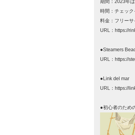
期間：2023年は
時間：チェックイン
料金：フリーサイ
URL：
https://r
●Steamers Bea
URL：
https://s
●Link del mar
URL：
https://l
●初心者のための