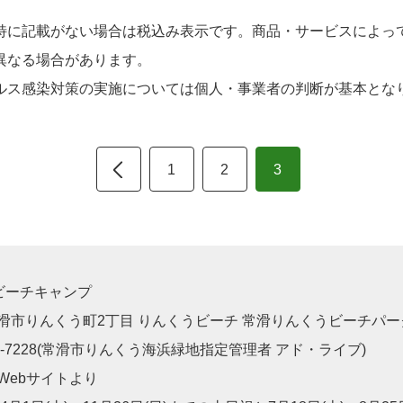
特に記載がない場合は税込み表示です。商品・サービスによっ
異なる場合があります。
ルス感染対策の実施については個人・事業者の判断が基本とな
1
2
3
ビーチキャンプ
滑市りんくう町2丁目 りんくうビーチ 常滑りんくうビーチパー
32-7228(常滑市りんくう海浜緑地指定管理者 アド・ライブ)
bサイトより