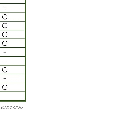
C)KADOKAWA