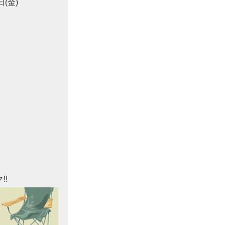
(金)
!!