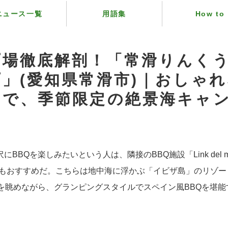
ニュース一覧
用語集
How to
プ場徹底解剖！「常滑りんく
」(愛知県常滑市)｜おしゃ
ドで、季節限定の絶景海キャ
BBQを楽しみたいという人は、隣接のBBQ施設「Link del 
のもおすすめだ。こちらは地中海に浮かぶ「イビザ島」のリゾー
海を眺めながら、グランピングスタイルでスペイン風BBQを堪