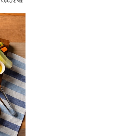
マの異なる5種