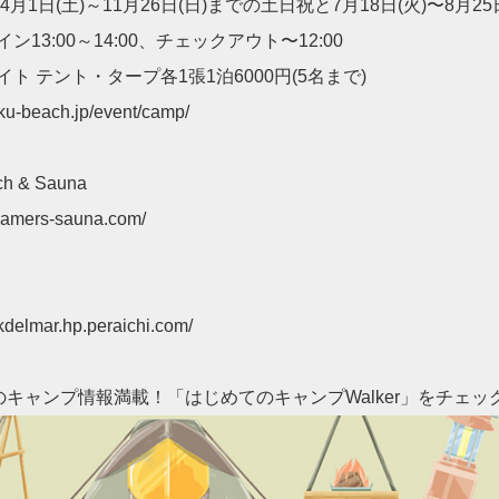
4月1日(土)～11月26日(日)までの土日祝と7月18日(火)〜8月25日
13:00～14:00、チェックアウト〜12:00
ト テント・タープ各1張1泊6000円(5名まで)
inku-beach.jp/event/camp/
ch & Sauna
teamers-sauna.com/
inkdelmar.hp.peraichi.com/
キャンプ情報満載！「はじめてのキャンプWalker」をチェック