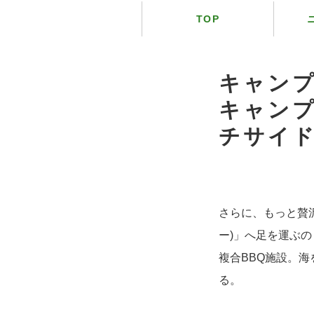
TOP
キャン
キャンプ
チサイ
さらに、もっと贅沢に
ー)」へ足を運ぶ
複合BBQ施設。
る。