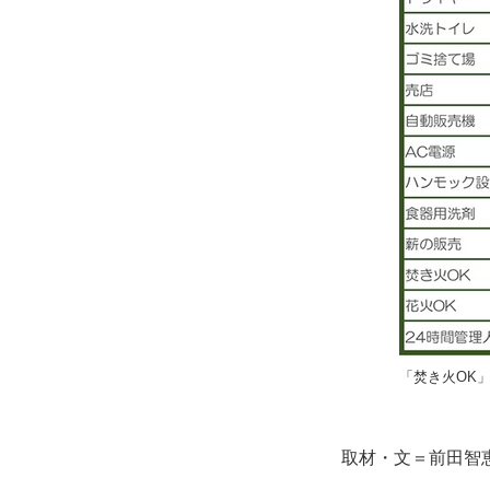
「焚き火OK
取材・文＝前田智