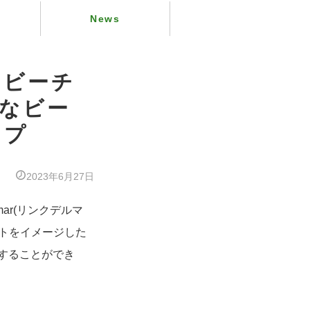
News
うビーチ
れなビー
ンプ
2023年6月27日
mar(リンクデルマ
トをイメージした
能することができ