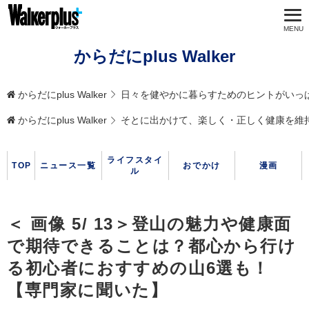
からだにplus Walker
からだにplus Walker
日々を健やかに暮らすためのヒントがいっ
からだにplus Walker
そとに出かけて、楽しく・正しく健康を維
ライフスタイ
TOP
ニュース一覧
おでかけ
漫画
ル
＜ 画像 5/ 13＞登山の魅力や健康面
で期待できることは？都心から行け
る初心者におすすめの山6選も！
【専門家に聞いた】