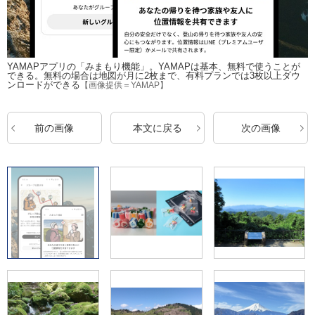
YAMAPアプリの「みまもり機能」。YAMAPは基本、無料で使うことが
できる。無料の場合は地図が月に2枚まで、有料プランでは3枚以上ダウ
ンロードができる
【画像提供＝YAMAP】
前の画像
本文に戻る
次の画像