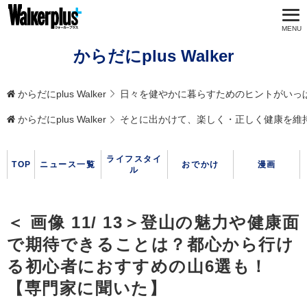
からだにplus Walker
からだにplus Walker
日々を健やかに暮らすためのヒントがいっ
からだにplus Walker
そとに出かけて、楽しく・正しく健康を維
ライフスタイ
TOP
ニュース一覧
おでかけ
漫画
ル
＜ 画像 11/ 13＞登山の魅力や健康面
で期待できることは？都心から行け
る初心者におすすめの山6選も！
【専門家に聞いた】