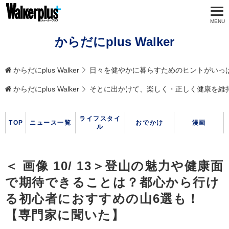
からだにplus Walker
からだにplus Walker
日々を健やかに暮らすためのヒントがいっ
からだにplus Walker
そとに出かけて、楽しく・正しく健康を維
ライフスタイ
TOP
ニュース一覧
おでかけ
漫画
ル
＜ 画像 10/ 13＞登山の魅力や健康面
で期待できることは？都心から行け
る初心者におすすめの山6選も！
【専門家に聞いた】