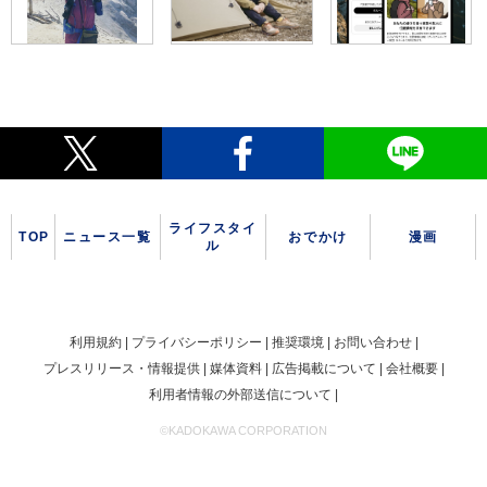
ライフスタイ
TOP
ニュース一覧
おでかけ
漫画
ル
利用規約
プライバシーポリシー
推奨環境
お問い合わせ
プレスリリース・情報提供
媒体資料
広告掲載について
会社概要
利用者情報の外部送信について
©KADOKAWA CORPORATION