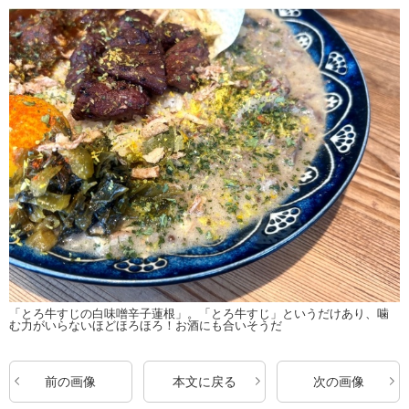
「とろ牛すじの白味噌辛子蓮根」。「とろ牛すじ」というだけあり、噛
む力がいらないほどほろほろ！お酒にも合いそうだ
前の画像
本文に戻る
次の画像