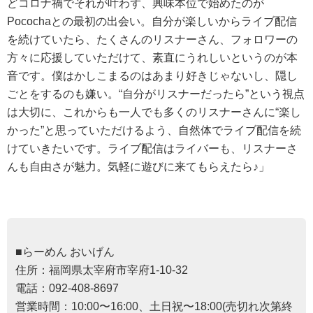
どコロナ禍でそれが叶わず、興味本位で始めたのが
Pocochaとの最初の出会い。自分が楽しいからライブ配信
を続けていたら、たくさんのリスナーさん、フォロワーの
方々に応援していただけて、素直にうれしいというのが本
音です。僕はかしこまるのはあまり好きじゃないし、隠し
ごとをするのも嫌い。“自分がリスナーだったら”という視点
は大切に、これからも一人でも多くのリスナーさんに“楽し
かった”と思っていただけるよう、自然体でライブ配信を続
けていきたいです。ライブ配信はライバーも、リスナーさ
んも自由さが魅力。気軽に遊びに来てもらえたら♪」
■らーめん おいげん
住所：福岡県太宰府市宰府1-10-32
電話：092-408-8697
営業時間：10:00〜16:00、土日祝〜18:00(売切れ次第終