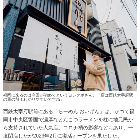
福岡に来るのは今回が初めてというヨシクボさん。「店は西鉄太宰府駅
の目の前！わかりやすいですね」
西鉄太宰府駅前にある「らーめん おいげん」は、かつて福
岡市中央区警固で濃厚なとんこつラーメンを柱に地元民か
ら支持されていた人気店。コロナ禍の影響などもあり、一
度閉店したが2023年2月に復活オープンを果たした。