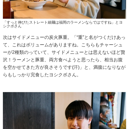
「すっと伸びたストレート細麺は福岡のラーメンならではですね」とヨ
シクボさん
次はサイドメニューの炭火豚重。「“重”と名がつくだけあっ
て、これはボリュームがありますね。こちらもチャーシュ
ーが2種類のっていて、サイドメニューとは思えないほど贅
沢！ラーメンと豚重、両方食べようと思ったら、相当お腹
を空かせてきた方が良さそうです(汗)」と、満腹になりなが
らもしっかり完食したヨシクボさん。