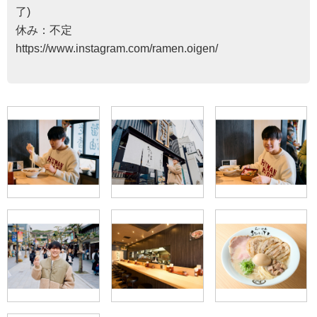
了)
休み：不定
https://www.instagram.com/ramen.oigen/