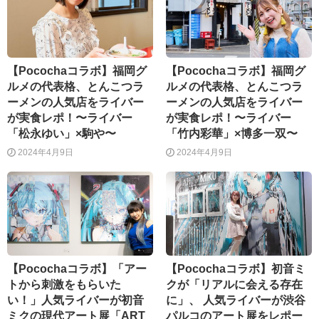
【Pocochaコラボ】福岡グ
【Pocochaコラボ】福岡グ
ルメの代表格、とんこつラ
ルメの代表格、とんこつラ
ーメンの人気店をライバー
ーメンの人気店をライバー
が実食レポ！〜ライバー
が実食レポ！〜ライバー
「松永ゆい」×駒や〜
「竹内彩華」×博多一双〜
2024年4月9日
2024年4月9日
【Pocochaコラボ】「アー
【Pocochaコラボ】初音ミ
トから刺激をもらいた
クが「リアルに会える存在
い！」人気ライバーが初音
に」、 人気ライバーが渋谷
ミクの現代アート展「ART
パルコのアート展をレポー