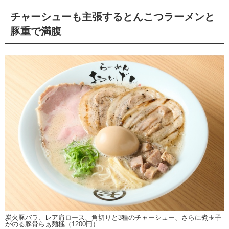
チャーシューも主張するとんこつラーメンと
豚重で満腹
炭火豚バラ、レア肩ロース、角切りと3種のチャーシュー、さらに煮玉子
がのる豚骨らぁ麺極（1200円）