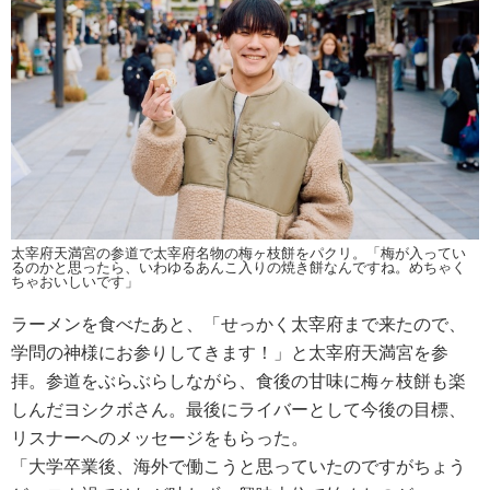
太宰府天満宮の参道で太宰府名物の梅ヶ枝餅をパクリ。「梅が入ってい
るのかと思ったら、いわゆるあんこ入りの焼き餅なんですね。めちゃく
ちゃおいしいです」
ラーメンを食べたあと、「せっかく太宰府まで来たので、
学問の神様にお参りしてきます！」と太宰府天満宮を参
拝。参道をぶらぶらしながら、食後の甘味に梅ヶ枝餅も楽
しんだヨシクボさん。最後にライバーとして今後の目標、
リスナーへのメッセージをもらった。
「大学卒業後、海外で働こうと思っていたのですがちょう