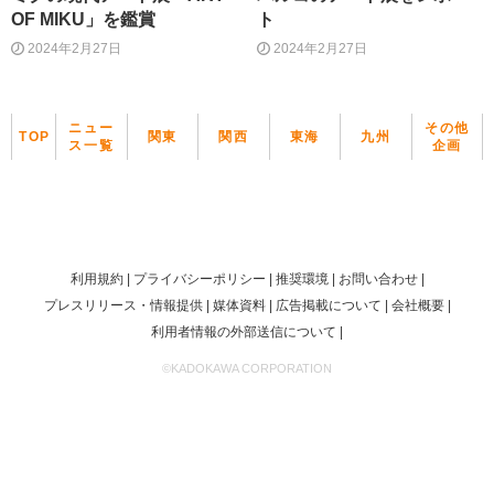
OF MIKU」を鑑賞
ト
2024年2月27日
2024年2月27日
ニュー
その他
TOP
関東
関西
東海
九州
ス一覧
企画
利用規約
プライバシーポリシー
推奨環境
お問い合わせ
プレスリリース・情報提供
媒体資料
広告掲載について
会社概要
利用者情報の外部送信について
©KADOKAWA CORPORATION