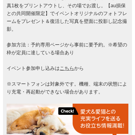
真1枚をプリントアウトし、その場でお渡し。【au損保
との共同開催限定】でイベントオリジナルのフォトフレ
ームをプレゼント＆復活した写真を壁面に投影し記念撮
影。
参加方法：予約専用ページから事前に要予約。※希望の
枠が定員に達している場合あり
イベント参加申し込みは
こちら
から
※スマートフォンは対象外です。機種、端末の状態によ
り充電・再起動ができない場合があります。