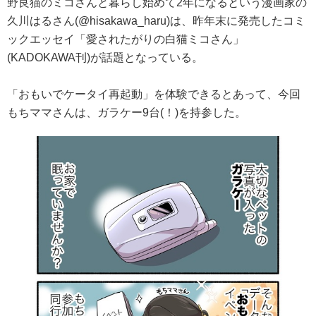
野良猫のミコさんと暮らし始めて2年になるという漫画家の
久川はるさん(@hisakawa_haru)は、昨年末に発売したコミ
ックエッセイ「愛されたがりの白猫ミコさん」
(KADOKAWA刊)が話題となっている。
「おもいでケータイ再起動」を体験できるとあって、今回
もちママさんは、ガラケー9台(！)を持参した。