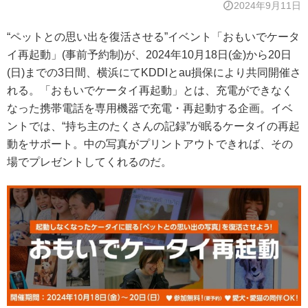
2024年9月11日
“ペットとの思い出を復活させる”イベント「おもいでケータ
イ再起動」(事前予約制)が、2024年10月18日(金)から20日
(日)までの3日間、横浜にてKDDIとau損保により共同開催さ
れる。「おもいでケータイ再起動」とは、充電ができなく
なった携帯電話を専用機器で充電・再起動する企画。イベ
ントでは、“持ち主のたくさんの記録”が眠るケータイの再起
動をサポート。中の写真がプリントアウトできれば、その
場でプレゼントしてくれるのだ。