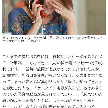
過去のイベントより。自分の誕生日に残してくれた亡き夫の音声メッセ
ージが復元され、思わず涙
これまでの参加者の中には、再起動したケータイの音声メ
モに“8年前に亡くなったご主人”の留守電メッセージが残さ
れており、「当時の記憶がよみがえった」と涙した人や、
認知症で、ある日突然家からいなくなり、そのまま亡くな
ってしまった愛犬の写真が見つかり「愛犬が戻ってきた」
と感激した人も。「ケータイに電源が入らず、もうあきら
めていた写真や動画が見られてうれしい！」「忘れていた
思いがよみがえるとともに、もう一度頑張ろうと思っ
た！」など、多くの喜びの声が寄せられているという。