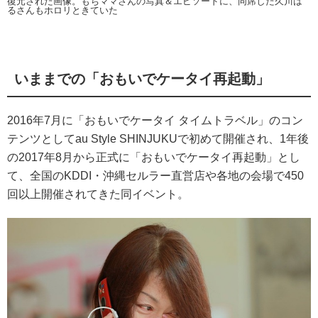
復元された画像。もちママさんの写真＆エピソードに、同席した久川は
るさんもホロリときていた
いままでの「おもいでケータイ再起動」
2016年7月に「おもいでケータイ タイムトラベル」のコン
テンツとしてau Style SHINJUKUで初めて開催され、1年後
の2017年8月から正式に「おもいでケータイ再起動」とし
て、全国のKDDI・沖縄セルラー直営店や各地の会場で450
回以上開催されてきた同イベント。