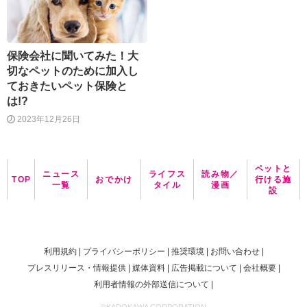
保険会社に聞いてみた！大
切なペットのために加入し
ておきたいペット保険と
は!?
2023年12月26日
ペットと
ニュース
ライフス
読み物／
TOP
おでかけ
行ける施
一覧
タイル
漫画
設
利用規約
プライバシーポリシー
推奨環境
お問い合わせ
プレスリリース・情報提供
媒体資料
広告掲載について
会社概要
利用者情報の外部送信について