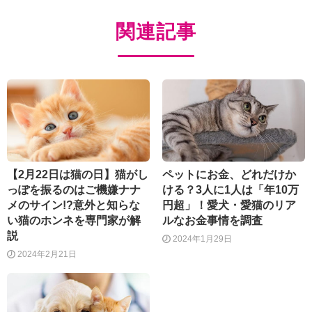
関連記事
【2月22日は猫の日】猫がし
ペットにお金、どれだけか
っぽを振るのはご機嫌ナナ
ける？3人に1人は「年10万
メのサイン!?意外と知らな
円超」！愛犬・愛猫のリア
い猫のホンネを専門家が解
ルなお金事情を調査
説
2024年1月29日
2024年2月21日