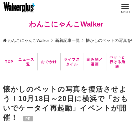
わんこにゃんこWalker
わんこにゃんこWalker
新着記事一覧
懐かしのペットの写真を
ペットと
ニュース
ライフス
読み物／
TOP
おでかけ
行ける施
一覧
タイル
漫画
設
懐かしのペットの写真を復活させよ
う！10月18日～20日に横浜で「おも
いでケータイ再起動」イベントが開
催！