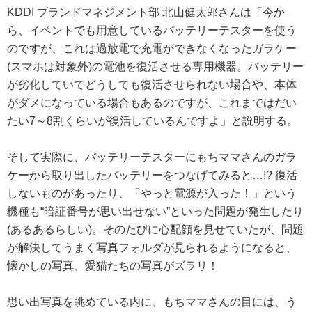
KDDI ブランドマネジメント部 北山健太郎さんは「今か
ら、イベントでも用意しているバッテリーテスターを使う
のですが、これは過放電で充電ができなくなったガラケー
(スマホは対象外)の電池を復活させる専用機器。バッテリー
が劣化していてどうしても復活させられない場合や、本体
がダメになっている場合もあるのですが、これまではだい
たい7～8割くらいが復活しているんですよ」と説明する。
そして実際に、バッテリーテスターにもちママさんのガラ
ケーから取り出したバッテリーをつなげてみると…!? 復活
しないものがあったり、「やっと電源が入った！」という
機種も“暗証番号が思い出せない”といった問題が発生したり
(あるあるらしい)。そのたびに心配顔を見せていたが、問題
が解決してうまく写真フォルダが見られるようになると、
懐かしの写真、愛猫たちの写真がズラリ！
思い出写真を眺めている内に、もちママさんの目には、う